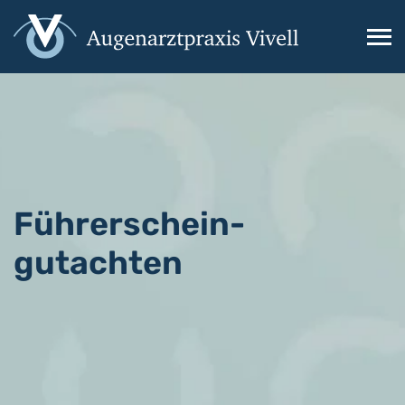
Toggl
Führerschein­
gutachten