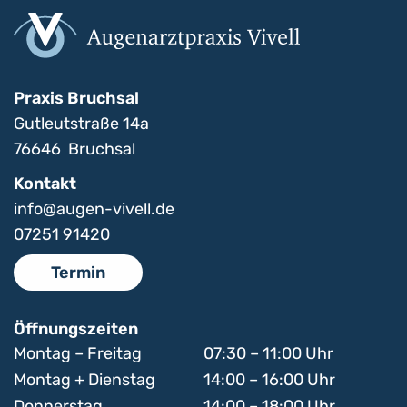
Praxis Bruchsal
Gutleutstraße 14a
76646
Bruchsal
Kontakt
info@augen-vivell.de
07251 91420
Termin
Öffnungszeiten
Montag – Freitag
07:30 – 11:00 Uhr
Montag + Dienstag
14:00 – 16:00 Uhr
Donnerstag
14:00 – 18:00 Uhr